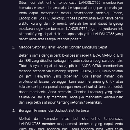
Situs judi slot online terpercaya LANDSLOT88 memberikan
kemudahan akses di mana saja dan kapan saja bagi para pemainnya.
Anda dapat mengakses melalui smartphone Android, iPhone,
Laptop dan juga PC Desktop. Proses pembuatan akun hanya perlu
waktu kurang dari 5 menit, setelah berhasil dapat langsung
melakukan login dan bermain. LANDSLOT88 juga menyediakan link
alternatif yang dapat diakses kapan saja yaitu LANDSLOT88 yang
dapat Anda akses tanpa internet positif.
Metode Setoran, Penarikan dan Obrolan Langsung Cepat
Bekerja sama dengan bank lokal besar seperti BCA, MANDIRI, BNI
dan BRI yang dijadikan sebagai metode setoran bagi para pemain.
Tidak hanya sampai di sana, pihak LANDSLOT88 memberikan
metode setoran via e-money seperti GOPAY, OVO, DANA selama
24 jam. Pelayanan yang diberikan juga sangat ramah dan
profesional, layanan pelanggan kami siap menampung kritik atau
keluhan dari para pemain dengan mencari solusi tercepat untuk
dapat membantu Anda bermain. Obrolan Langsung yang online
selama 24 jam siap membantu Anda jika mengalami kendala baik
dari segi teknis ataupun tentang setoran / penarikan.
Beragam Promosi dan Jackpot Slot Terbesar
Melihat dari kumpulan situs judi slot online terpercaya,
LANDSLOT88 memberikan promosi terbesar yang dapat Anda
klaim baik bagi anggota baru atau anggota lama yang telah