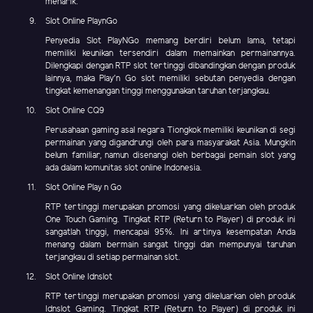
menarik.
Slot Online PlaynGo
Penyedia Slot PlayNGo memang berdiri belum lama, tetapi
memiliki keunikan tersendiri dalam memainkan permainannya.
Dilengkapi dengan RTP slot tertinggi dibandingkan dengan produk
lainnya, maka Play'n Go slot memiliki sebutan penyedia dengan
tingkat kemenangan tinggi menggunakan taruhan terjangkau.
Slot Online CQ9
Perusahaan gaming asal negara Tiongkok memiliki keunikan di segi
permainan yang digandrungi oleh para masyarakat Asia. Mungkin
belum familiar, namun disenangi oleh berbagai pemain slot yang
ada dalam komunitas slot online Indonesia.
Slot Online Play n Go
RTP tertinggi merupakan promosi yang dikeluarkan oleh produk
One Touch Gaming. Tingkat RTP (Return to Player) di produk ini
sangatlah tinggi, mencapai 95%. Ini artinya kesempatan Anda
menang dalam bermain sangat tinggi dan mempunyai taruhan
terjangkau di setiap permainan slot.
Slot Online Idnslot
RTP tertinggi merupakan promosi yang dikeluarkan oleh produk
Idnslot Gaming. Tingkat RTP (Return to Player) di produk ini