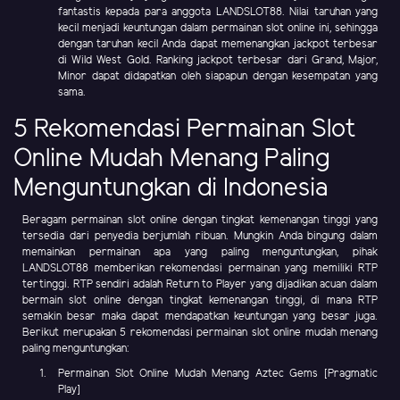
fantastis kepada para anggota LANDSLOT88. Nilai taruhan yang
kecil menjadi keuntungan dalam permainan slot online ini, sehingga
dengan taruhan kecil Anda dapat memenangkan jackpot terbesar
di Wild West Gold. Ranking jackpot terbesar dari Grand, Major,
Minor dapat didapatkan oleh siapapun dengan kesempatan yang
sama.
5 Rekomendasi Permainan Slot
Online Mudah Menang Paling
Menguntungkan di Indonesia
Beragam permainan slot online dengan tingkat kemenangan tinggi yang
tersedia dari penyedia berjumlah ribuan. Mungkin Anda bingung dalam
memainkan permainan apa yang paling menguntungkan, pihak
LANDSLOT88 memberikan rekomendasi permainan yang memiliki RTP
tertinggi. RTP sendiri adalah Return to Player yang dijadikan acuan dalam
bermain slot online dengan tingkat kemenangan tinggi, di mana RTP
semakin besar maka dapat mendapatkan keuntungan yang besar juga.
Berikut merupakan 5 rekomendasi permainan slot online mudah menang
paling menguntungkan:
Permainan Slot Online Mudah Menang Aztec Gems [Pragmatic
Play]