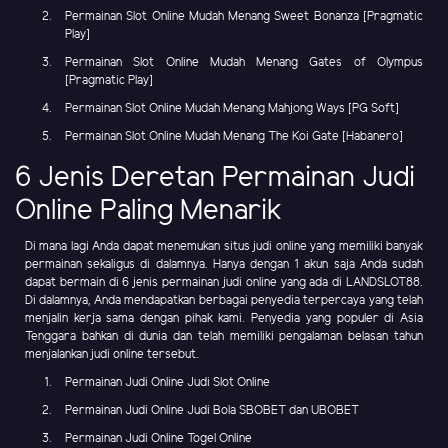
Permainan Slot Online Mudah Menang Sweet Bonanza [Pragmatic
Play]
Permainan Slot Online Mudah Menang Gates of Olympus
[Pragmatic Play]
Permainan Slot Online Mudah Menang Mahjong Ways [PG Soft]
Permainan Slot Online Mudah Menang The Koi Gate [Habanero]
6 Jenis Deretan Permainan Judi
Online Paling Menarik
Di mana lagi Anda dapat menemukan situs judi online yang memiliki banyak
permainan sekaligus di dalamnya. Hanya dengan 1 akun saja Anda sudah
dapat bermain di 6 jenis permainan judi online yang ada di LANDSLOT88.
Di dalamnya, Anda mendapatkan berbagai penyedia terpercaya yang telah
menjalin kerja sama dengan pihak kami. Penyedia yang populer di Asia
Tenggara bahkan di dunia dan telah memiliki pengalaman belasan tahun
menjalankan judi online tersebut.
Permainan Judi Online Judi Slot Online
Permainan Judi Online Judi Bola SBOBET dan UBOBET
Permainan Judi Online Togel Online