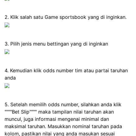
2. Klik salah satu Game sportsbook yang di inginkan.
3. Pilih jenis menu bettingan yang di inginkan
4. Kemudian klik odds number tim atau partai taruhan
anda
5. Setelah memilih odds number, silahkan anda klik
""""Bet Slip"""" maka tampilan nilai taruhan akan
muncul, juga informasi mengenai minimal dan
maksimal taruhan. Masukkan nominal taruhan pada
kolom, pastikan nilai yang anda masukan sesuai