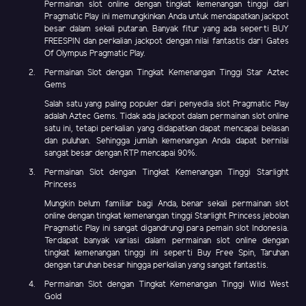
Permainan slot online dengan tingkat kemenangan tinggi dari
Pragmatic Play ini memungkinkan Anda untuk mendapatkan jackpot
besar dalam sekali putaran. Banyak fitur yang ada seperti BUY
FREESPIN dan perkalian jackpot dengan nilai fantastis dari Gates
Of Olympus Pragmatic Play.
Permainan Slot dengan Tingkat Kemenangan Tinggi Star Aztec
Gems
Salah satu yang paling populer dari penyedia slot Pragmatic Play
adalah Aztec Gems. Tidak ada jackpot dalam permainan slot online
satu ini, tetapi perkalian yang didapatkan dapat mencapai belasan
dan puluhan. Sehingga jumlah kemenangan Anda dapat bernilai
sangat besar dengan RTP mencapai 90%.
Permainan Slot dengan Tingkat Kemenangan Tinggi Starlight
Princess
Mungkin belum familiar bagi Anda, benar sekali permainan slot
online dengan tingkat kemenangan tinggi Starlight Princess jebolan
Pragmatic Play ini sangat digandrungi para pemain slot Indonesia.
Terdapat banyak variasi dalam permainan slot online dengan
tingkat kemenangan tinggi ini seperti Buy Free Spin, Taruhan
dengan taruhan besar hingga perkalian yang sangat fantastis.
Permainan Slot dengan Tingkat Kemenangan Tinggi Wild West
Gold