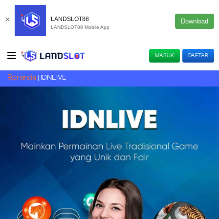
×
LANDSLOT88
Download
LANDSLOT88 Mobile App
MASUK
DAFTAR
Beranda
IDNLIVE