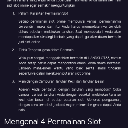
serta rahasia yang wajib Anda coba dalam aktivitas Anda dalam bermain
judi slot online agar semakin menguntungkan :
Pahami Karakter Permainan Slot
Setiap permainan slot online mempunyai variasi permainannya
tersendiri, maka dari itu Anda harus mempelajarinya terlebih
dahulu sebelum melakukan taruhan. Saat mempelajari Anda akan
mendapatkan strategi terbaik yang dapat gunakan dalam bermain
judi slot online.
Tidak Tergesa-gesa dalam Bermain
Walaupun sangat menggairahkan bermain di LANDSLOT88, namun
Anda tetap harus dapat mengontrol emosi Anda dalam bermain.
Lakukan manajemen waktu yang baik serta ambil tindakan
seperlunya dalam melakukan putaran slot online.
Main dengan Campuran Taruhan Kecil dan Taruhan Besar
Apakah Anda bertaruh dengan taruhan yang monoton? Coba
campur variasi taruhan Anda dengan sesekali melakukan taruhan
kecil dan besar di setiap putaran slot. Menurut pengalaman,
dengan cara tersebut jackpot major, minor dan grand dapat Anda
raih.
Mengenal 4 Permainan Slot