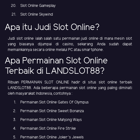
Slot Online Gameplay
Slot Online Skywind
Apa itu Judi Slot Online?
Judi slot online ialah salah satu permainan judi online di mana mesin slot
yang biasanya dijumpai di casino, sekarang Anda sudah dapat
memainkannya secara online melalui PC atau smartphone.
Apa Permainan Slot Online
Terbaik di LANDSLOT88?
Ribuan PERMAINAN SLOT ONLINE hadir di situs slot online terbaik
LANDSLOT88. Ada beberapa permainan slot online yang paling diminati
oleh masyarakat Indonesia, contohnya :
Permainan Slot Online Gates Of Olympus
Permainan Slot Online Sweet Bonanza
Permainan Slot Online Mahjong Ways
Permainan Slot Online Fire Strike
Permainan Slot Online Joker's Jewels