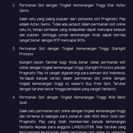
Permainan Slot dengan Tingkat Kemenangan Tinggi Star Aztec
Gems
Salah satu yang paling populer dari penyedia slot Pragmatic Play
adalah Aztec Gems. Tidak ada jackpot dalam permainan slot online
satu ini, tetapi perkalian yang didapatkan dapat mencapai belasan
dan puluhan. Sehingga jumlah kemenangan Anda dapat bernilai
sangat besar dengan RTP mencapai 90%.
Permainan Slot dengan Tingkat Kemenangan Tinggi Starlight
Princess
Mungkin belum familiar bagi Anda, benar sekali permainan slot
online dengan tingkat kemenangan tinggi Starlight Princess jebolan
Pragmatic Play ini sangat digandrungi para pemain slot Indonesia.
Terdapat banyak variasi dalam permainan slot online dengan
tingkat kemenangan tinggi ini seperti Buy Free Spin, Taruhan
dengan taruhan besar hingga perkalian yang sangat fantastis.
Permainan Slot dengan Tingkat Kemenangan Tinggi Wild West
Gold
Salah satu permainan slot online dengan tingkat kemenangan tinggi
dan terkenal di kalangan para penaruh ialah Wild West Gold dari
Pragmatic Play yang telah memberikan banyak kemenangan
fantastis kepada para anggota LANDSLOT88. Nilai taruhan yang
kecil menjadi keuntungan dalam permainan slot online ini, sehingga