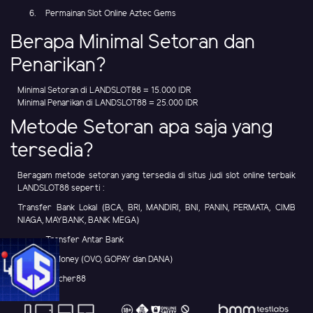
Permainan Slot Online Aztec Gems
Berapa Minimal Setoran dan
Penarikan?
Minimal Setoran di LANDSLOT88 = 15.000 IDR
Minimal Penarikan di LANDSLOT88 = 25.000 IDR
Metode Setoran apa saja yang
tersedia?
Beragam metode setoran yang tersedia di situs judi slot online terbaik
LANDSLOT88 seperti :
Transfer Bank Lokal (BCA, BRI, MANDIRI, BNI, PANIN, PERMATA, CIMB
NIAGA, MAYBANK, BANK MEGA)
Transfer Antar Bank
E-Money (OVO, GOPAY dan DANA)
Voucher88