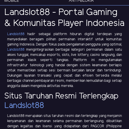
MOBILE
ANTI-BLOKIR
Landslot88 - Portal Gaming
& Komunitas Player Indonesia
Landslot88
hadir sebagai platform hiburan digital terdepan yang
menyediakan beragam pilihan permainan interaktif untuk komunitas
gaming Indonesia. Dengan fokus pada pengalaman pengguna yang optimal,
Landslot88
mengintegrasikan berbagai kategori permainan dalam satu
akses tunggal, mencakup esports, slots, live lottery, casino langsung, dan
permainan klasik seperti tangkas. Platform ini mengutamakan
infrastruktur teknologi yang handal dengan sistem keamanan berlapis
untuk memastikan setiap sesi bermain berjalan lancar dan terlindungi.
Dukungan layanan transaksi yang cepat dan efisien tersedia melalui
berbagai channel pembayaran resmi, memberikan kemudahan bagi setiap
anggota dalam mengelola aktivitas mereka.
Situs Taruhan Resmi Terlengkap
Landslot88
Landslot88 merupakan situs taruhan resmi dan terlengkap yang menjamin
kenyamanan dan keamanan selama permainan berlangsung, dibuktikan
dengan legalitas dan lisensi yang didapatkan dari PAGCOR (Philippine