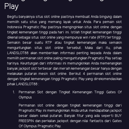
Play
Begitu banyaknya situs slot online pastinya membuat Anda bingung dalam
memilih satu situs yang memang layak untuk Anda. Para pemain slot
Indonesia Pragmatic Play pastinya menginginkan situs slot online dengan
tingkat kemenangan tinggi pada hari ini. Istilah tingkat kemenangan tinggi
dikenal sebagai situs slot online yang mempunyai win rate (RTP) tertinggi.
Semakin besar suatu RTP atau tingkat kemenangan maka semakin
menguntungkan situs slot online tersebut. Maka dari itu, pihak
LANDSLOT88 akan memberikan informasi penting kepada Anda dalam
memilih permainan slot online paling menguntungkan Pragmatic Play setiap
harinya. Keuntungan dari informasi ini memungkinkan Anda memenangkan
banyak jackpot slot terbesar dan meraih kemenangan besar hanya dengan
melakukan putaran mesin slot online. Berikut 4 permainan slot online
dengan tingkat kemenangan tinggi Pragmatic Play yang direkomendasikan
pihak LANDSLOT88 :
Permainan Slot dengan Tingkat Kemenangan Tinggi Gates Of
Olympus
Permainan slot online dengan tingkat kemenangan tinggi dari
Pragmatic Play ini memungkinkan Anda untuk mendapatkan jackpot
besar dalam sekali putaran. Banyak fitur yang ada seperti BUY
FREESPIN dan perkalian jackpot dengan nilai fantastis dari Gates
Of Olympus Pragmatic Play.