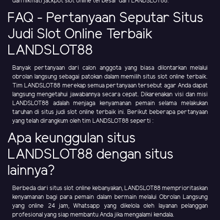
dan nikmati jackpot slot online terbesar dari LANDSLOT88.
FAQ - Pertanyaan Seputar Situs
Judi Slot Online Terbaik
LANDSLOT88
Banyak pertanyaan dari calon anggota yang biasa dilontarkan melalui
obrolan langsung sebagai patokan dalam memilih situs slot online terbaik.
Tim LANDSLOT88 merekap semua pertanyaan tersebut agar Anda dapat
langsung mengetahui jawabannya secara cepat. Dikarenakan visi dan misi
LANDSLOT88 adalah menjaga kenyamanan pemain selama melakukan
taruhan di situs judi slot online terbaik ini. Berikut beberapa pertanyaan
yang telah dirangkum oleh tim LANDSLOT88 seperti :
Apa keunggulan situs
LANDSLOT88 dengan situs
lainnya?
Berbeda dari situs slot online kebanyakan, LANDSLOT88 memprioritaskan
kenyamanan bagi para pemain dalam bermain melalui Obrolan Langsung
yang online 24 jam, Whatsapp yang dikelola oleh layanan pelanggan
profesional yang siap membantu Anda jika mengalami kendala.